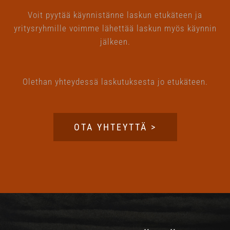
Voit pyytää käynnistänne laskun etukäteen ja
yritysryhmille voimme lähettää laskun myös käynnin
jälkeen.
Olethan yhteydessä laskutuksesta jo etukäteen.
OTA YHTEYTTÄ >