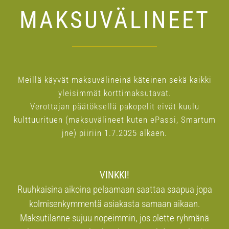
MAKSUVÄLINEET
Meillä käyvät maksuvälineinä käteinen sekä kaikki
yleisimmät korttimaksutavat.
Verottajan päätöksellä pakopelit eivät kuulu
kulttuurituen (maksuvälineet kuten ePassi, Smartum
jne) piiriin 1.7.2025 alkaen.
VINKKI!
Ruuhkaisina aikoina pelaamaan saattaa saapua jopa
kolmisenkymmentä asiakasta samaan aikaan.
Maksutilanne sujuu nopeimmin, jos olette ryhmänä