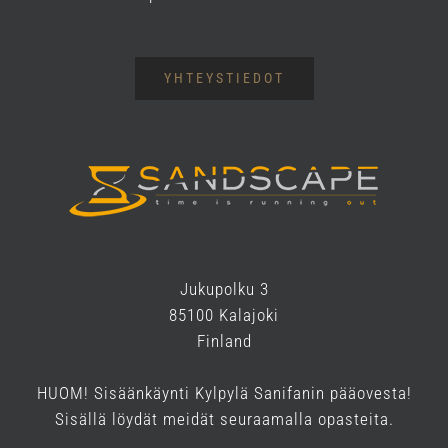
YHTEYSTIEDOT
Jukupolku 3
85100 Kalajoki
Finland
HUOM! Sisäänkäynti Kylpylä Sanifanin pääovesta!
Sisällä löydät meidät seuraamalla opasteita.