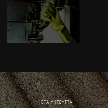
OTA YHTEYTTÄ