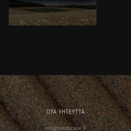
OTA YHTEYTTÄ
info@sandscape.fi