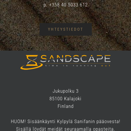
p. +358 40 5033 612
YHTEYSTIEDOT
Jukupolku 3
85100 Kalajoki
Finland
HUOM! Sisäänkäynti Kylpylä Sanifanin pääovesta!
Sisällä löydät meidät seuraamalla opasteita.