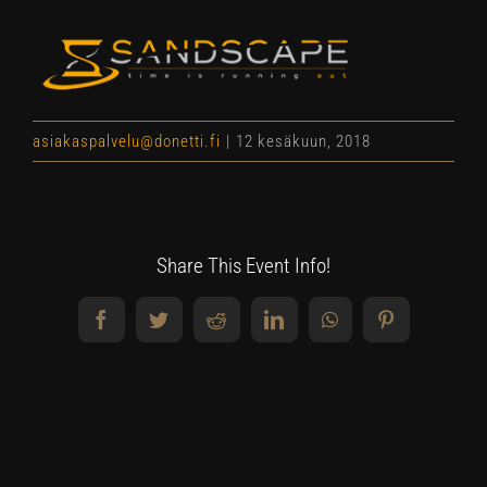
asiakaspalvelu@donetti.fi
|
12 kesäkuun, 2018
Share This Event Info!
Facebook
Twitter
Reddit
LinkedIn
WhatsApp
Pinterest