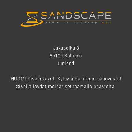
Jukupolku 3
85100 Kalajoki
Finland
HUOM! Sisäänkäynti Kylpylä Sanifanin pääovesta!
Sisällä löydät meidät seuraamalla opasteita.