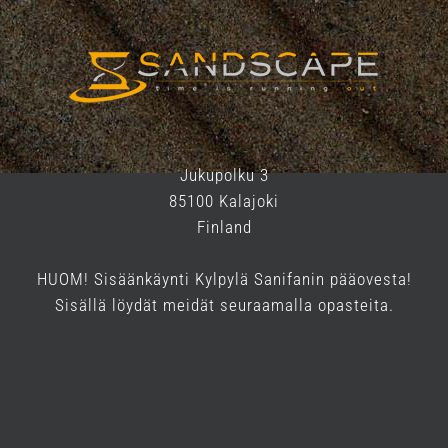
Jukupolku 3
85100 Kalajoki
Finland
HUOM! Sisäänkäynti Kylpylä Sanifanin pääovesta!
Sisällä löydät meidät seuraamalla opasteita.