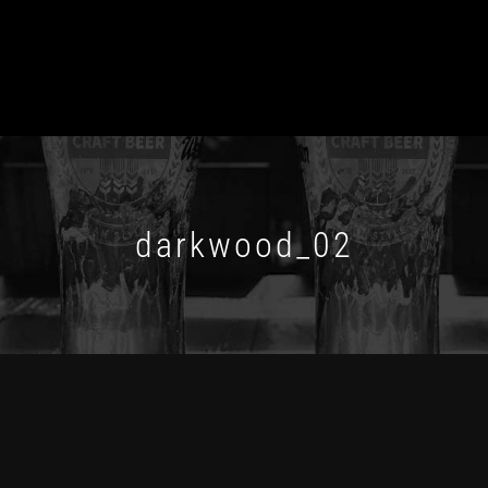
darkwood_02